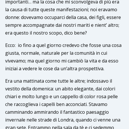
importanti… ma la cosa che mi sconvolgeva di più era
la causa di tutte queste manifestazioni; noi eravamo
donne: dovevamo occuparci della casa, dei figli, essere
sempre accompagnate dai nostri mariti e nient’ altro;
era questo il nostro scopo, dico bene?
Ecco: io fino a quel giorno credevo che fosse una cosa
giusta, normale, naturale per la comunità in cui
vivevamo; ma quel giorno mi cambiò la vita e da esso
iniziai a vedere le cose da un’altra prospettiva.
Era una mattinata come tutte le altre; indossavo il
vestito della domenica: un abito elegante, dai colori
chiari e molto lungo e un cappello di color rosa pelle
che raccoglieva i capelli ben acconciati. Stavamo
camminando ammirando il fantastico paesaggio
invernale nelle strade di Londra, quando ci venne una
gran sete. Entrammo nella sala da tè e ci sedemmo