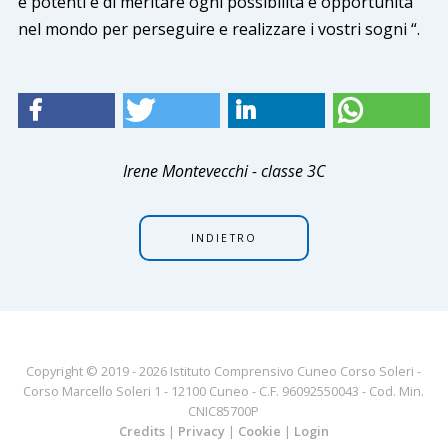
e potenti e di meritare ogni possibilità e opportunità
nel mondo per perseguire e realizzare i vostri sogni “.
Irene Montevecchi - classe 3C
INDIETRO
Copyright © 2019 - 2026 Istituto Comprensivo Cuneo Corso Soleri -
Corso Marcello Soleri 1 - 12100 Cuneo - C.F. 96092550043 - Cod. Min.
CNIC85700P
Credits
|
Privacy
|
Cookie
|
Login