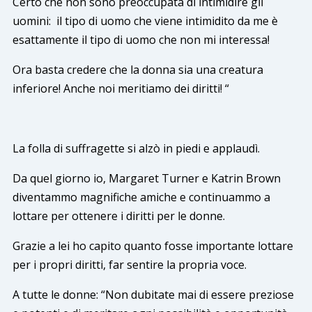
Certo che non sono preoccupata di intimidire gli
uomini: il tipo di uomo che viene intimidito da me è
esattamente il tipo di uomo che non mi interessa!
Ora basta credere che la donna sia una creatura
inferiore! Anche noi meritiamo dei diritti! “
La folla di suffragette si alzò in piedi e applaudì.
Da quel giorno io, Margaret Turner e Katrin Brown
diventammo magnifiche amiche e continuammo a
lottare per ottenere i diritti per le donne.
Grazie a lei ho capito quanto fosse importante lottare
per i propri diritti, far sentire la propria voce.
A tutte le donne: “Non dubitate mai di essere preziose