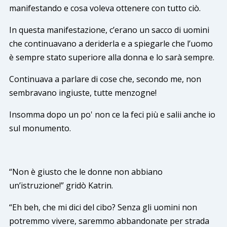
manifestando e cosa voleva ottenere con tutto ciò.
In questa manifestazione, c’erano un sacco di uomini
che continuavano a deriderla e a spiegarle che l’uomo
è sempre stato superiore alla donna e lo sarà sempre.
Continuava a parlare di cose che, secondo me, non
sembravano ingiuste, tutte menzogne!
Insomma dopo un po' non ce la feci più e salii anche io
sul monumento.
“Non è giusto che le donne non abbiano
un’istruzione!” gridò Katrin.
“Eh beh, che mi dici del cibo? Senza gli uomini non
potremmo vivere, saremmo abbandonate per strada