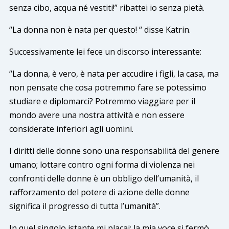
senza cibo, acqua né vestiti!” ribattei io senza pietà.
“La donna non è nata per questo! “ disse Katrin.
Successivamente lei fece un discorso interessante:
“La donna, è vero, è nata per accudire i figli, la casa, ma
non pensate che cosa potremmo fare se potessimo
studiare e diplomarci? Potremmo viaggiare per il
mondo avere una nostra attività e non essere
considerate inferiori agli uomini.
I diritti delle donne sono una responsabilità del genere
umano; lottare contro ogni forma di violenza nei
confronti delle donne è un obbligo dell’umanità, il
rafforzamento del potere di azione delle donne
significa il progresso di tutta l’umanità”.
In quel singolo istante mi placai: la mia voce si fermò,