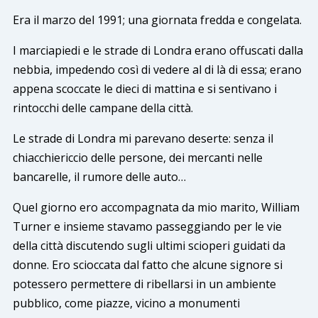
Era il marzo del 1991; una giornata fredda e congelata.
I marciapiedi e le strade di Londra erano offuscati dalla
nebbia, impedendo così di vedere al di là di essa; erano
appena scoccate le dieci di mattina e si sentivano i
rintocchi delle campane della città.
Le strade di Londra mi parevano deserte: senza il
chiacchiericcio delle persone, dei mercanti nelle
bancarelle, il rumore delle auto…
Quel giorno ero accompagnata da mio marito, William
Turner e insieme stavamo passeggiando per le vie
della città discutendo sugli ultimi scioperi guidati da
donne. Ero scioccata dal fatto che alcune signore si
potessero permettere di ribellarsi in un ambiente
pubblico, come piazze, vicino a monumenti