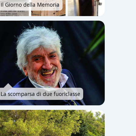
Il Giorno della Memoria
La scomparsa di due fuoriclasse