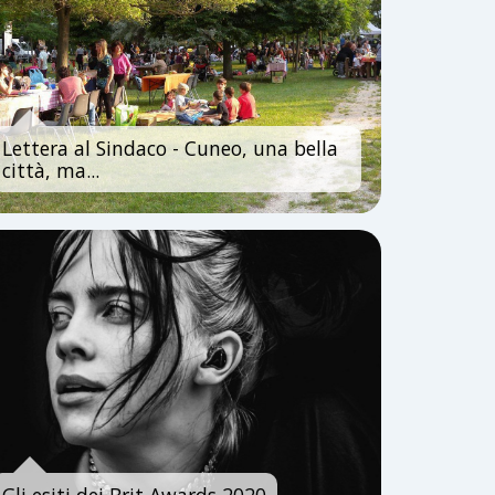
Lettera al Sindaco - Cuneo, una bella
città, ma...