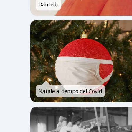
Dantedì
Natale al tempo del Covid