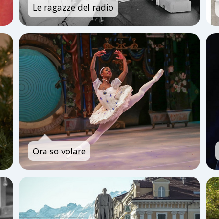
Le ragazze del radio
Ora so volare