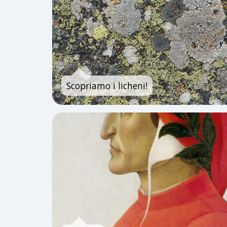
Scopriamo i licheni!