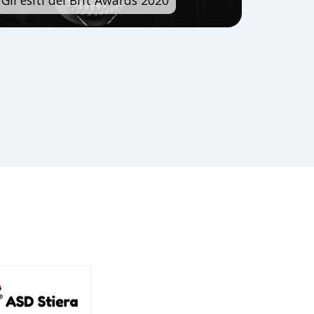
Gli esiti dei Brit Awards 2020