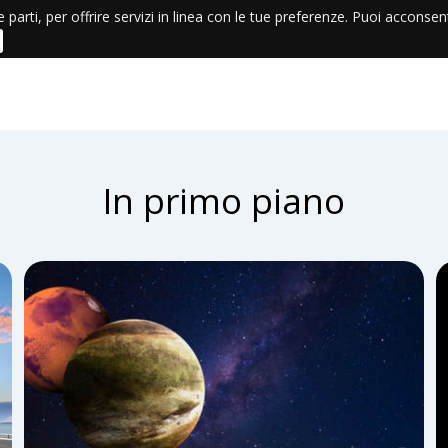
e parti, per offrire servizi in linea con le tue preferenze. Puoi acconse
In primo piano