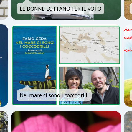
LE DONNE LOTTANO PER IL VOTO
Nel mare ci sono i coccodrilli