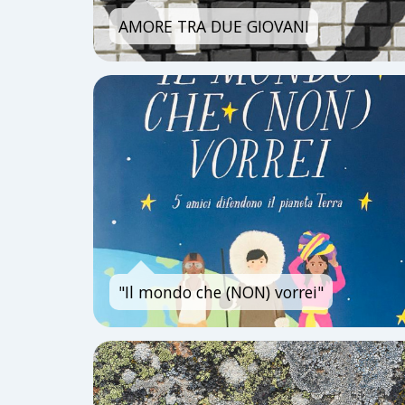
AMORE TRA DUE GIOVANI
"Il mondo che (NON) vorrei"