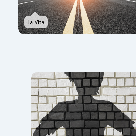
La Vita