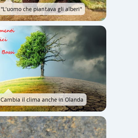
"L'uomo che piantava gli alberi"
Cambia il clima anche in Olanda