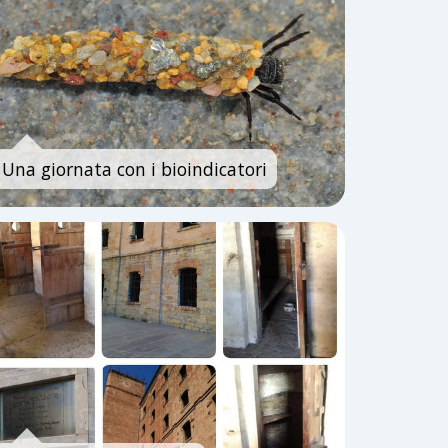
Una giornata con i bioindicatori