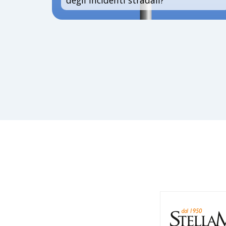
degli incidenti stradali?