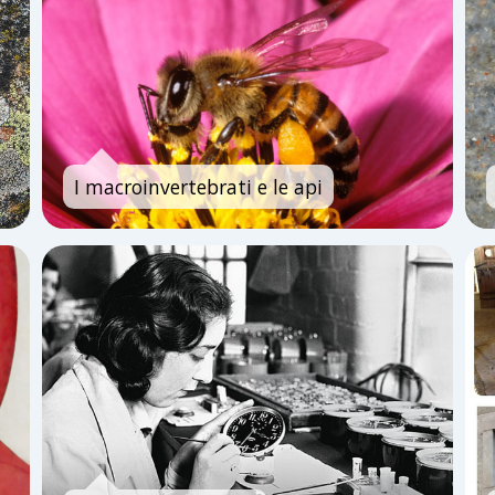
I macroinvertebrati e le api