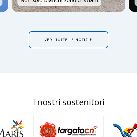
Non solo bianchi sono cristiani
VEDI TUTTE LE NOTIZIE
I nostri sostenitori