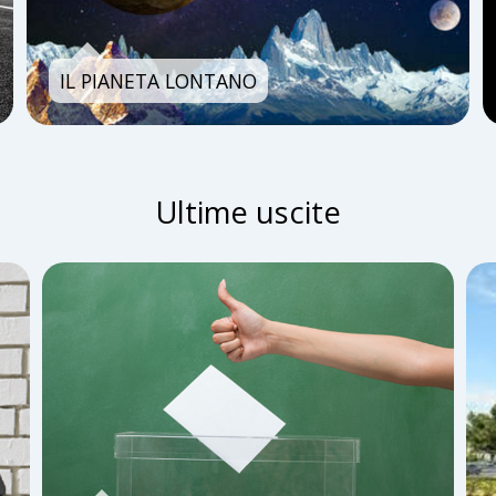
IL PIANETA LONTANO
Ultime uscite